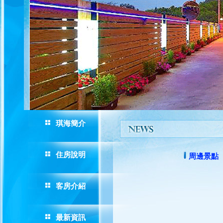
琪海簡介
住房說明
周邊景點
客房介紹
最新資訊