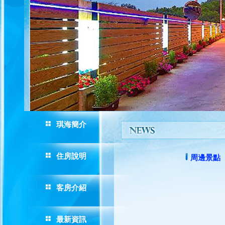
琪海簡介
住房說明
周邊景點
客房介紹
最新資訊