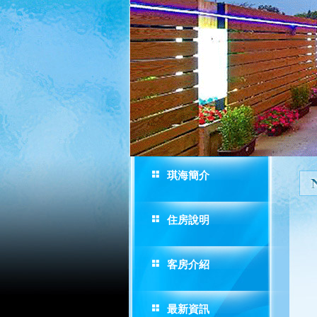
琪海簡介
住房說明
客房介紹
最新資訊