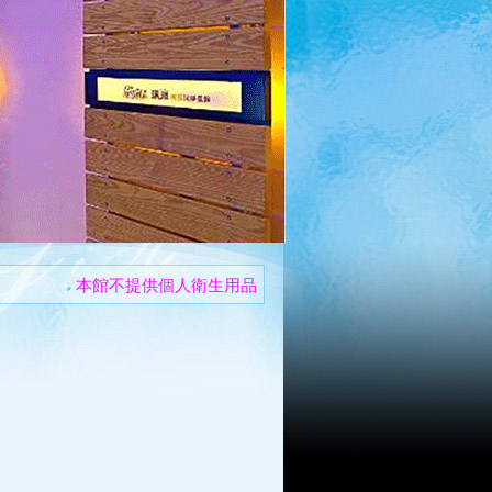
本館不提供個人衛生用品
住宿不提供早餐
住宿休