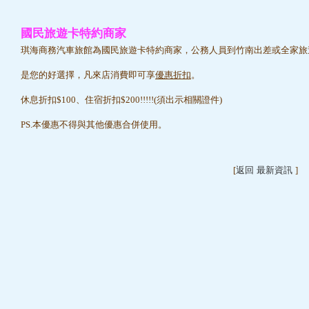
國民旅遊卡特約商家
琪海商務汽車旅館為國民旅遊卡特約商家，公務人員到竹南出差或全家旅
是您的好選擇，凡來店消費即可享
優惠折扣
。
休息折扣$100、住宿折扣$200!!!!!(須出示相關證件)
PS.本優惠不得與其他優惠合併使用。
[
返回 最新資訊
]