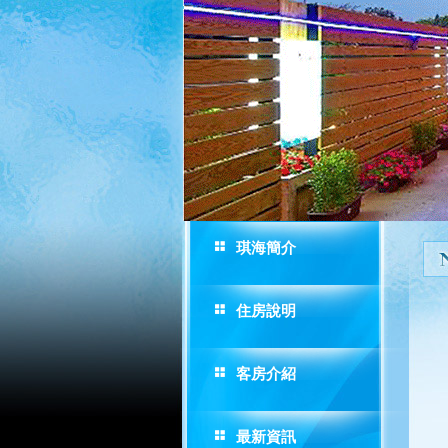
琪海簡介
住房說明
客房介紹
最新資訊