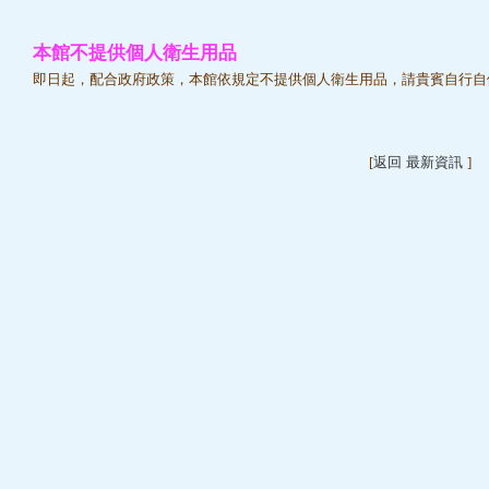
本館不提供個人衛生用品
即日起，配合政府政策，本館依規定不提供個人衛生用品，請貴賓自行自
[
返回 最新資訊
]