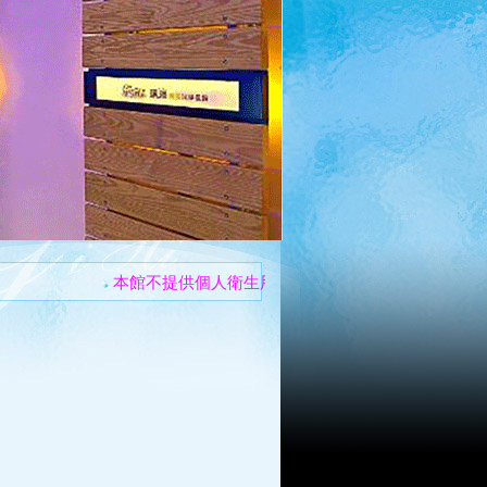
本館不提供個人衛生用品
住宿不提供早餐
住