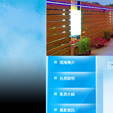
琪海簡介
住房說明
客房介紹
最新資訊