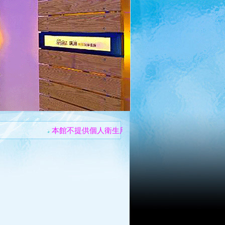
本館不提供個人衛生用品
住宿不提供早餐
住