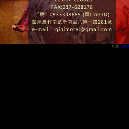
您是
琪海